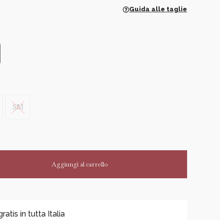
Guida alle taglie
SM
Aggiungi al carrello
tis in tutta Italia