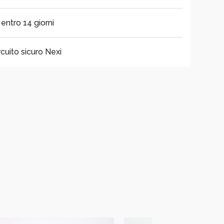
i entro 14 giorni
cuito sicuro Nexi