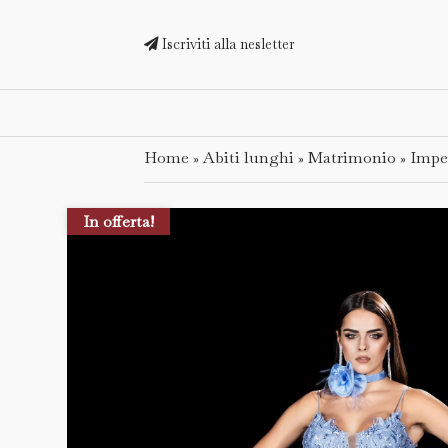
Iscriviti alla nesletter
Home
Abiti lunghi
Matrimonio
Impe
»
»
»
In offerta!