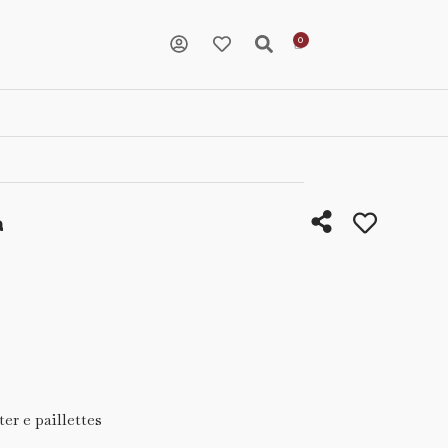
a
er e paillettes