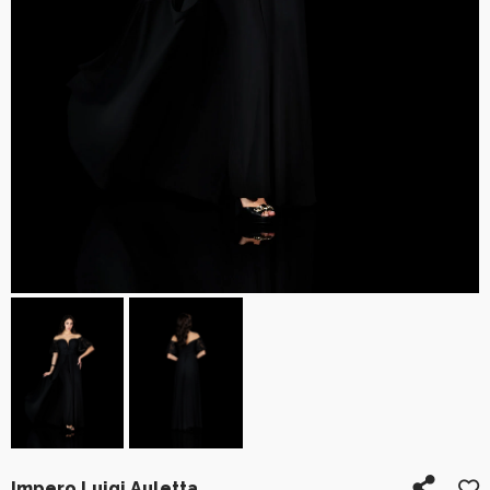
Impero Luigi Auletta