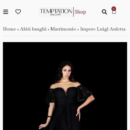
Home
Abiti lunghi
Matrimonio
Impero Luigi Auletta
»
»
»