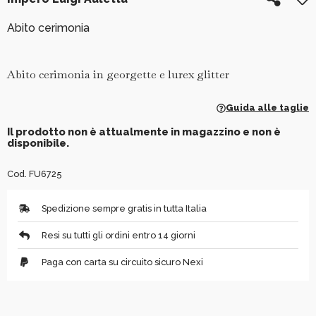
Abito cerimonia
Abito cerimonia in georgette e lurex glitter
Guida alle taglie
Il prodotto non è attualmente in magazzino e non è
disponibile.
Cod. FU6725
Spedizione sempre gratis in tutta Italia
Resi su tutti gli ordini entro 14 giorni
Paga con carta su circuito sicuro Nexi