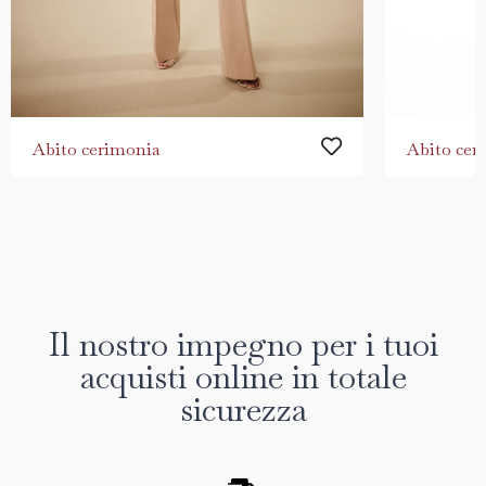
Abito cerimonia
Abito cer
Il nostro impegno per i tuoi
acquisti online in totale
sicurezza