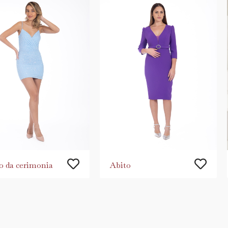
o da cerimonia
Abito