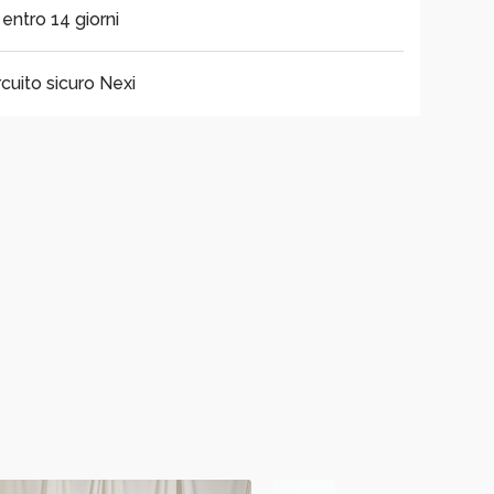
i entro 14 giorni
cuito sicuro Nexi