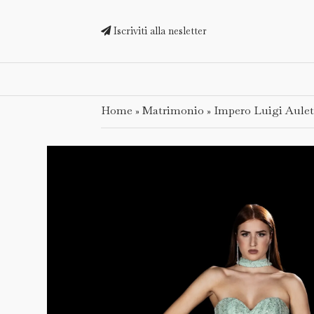
Iscriviti alla nesletter
Home
Matrimonio
Impero Luigi Aulet
»
»