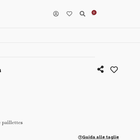
a
 paillettes
Guida alle taglie