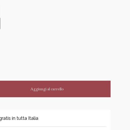
Aggiungi al carrello
tis in tutta Italia