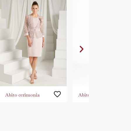
Abito cerimonia
Abito da cerimonia