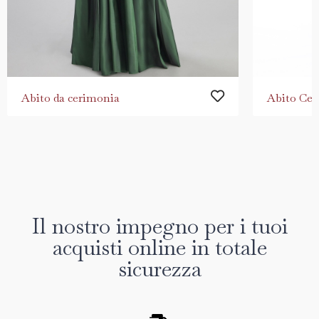
Abito da cerimonia
Abito Cer
Il nostro impegno per i tuoi
acquisti online in totale
sicurezza