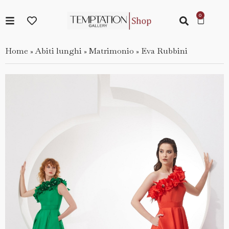
Home
Abiti lunghi
Matrimonio
Eva Rubbini
»
»
»