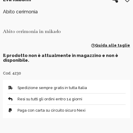
Abito cerimonia
Abito cerimonia in mikado
Guida alle taglie
Il prodotto non è attualmente in magazzino e non è
disponibile.
Cod. 4230
Spedizione sempre gratis in tutta Italia
Resi su tutti gli ordini entro 14 giorni
Paga con carta su circuito sicuro Nexi