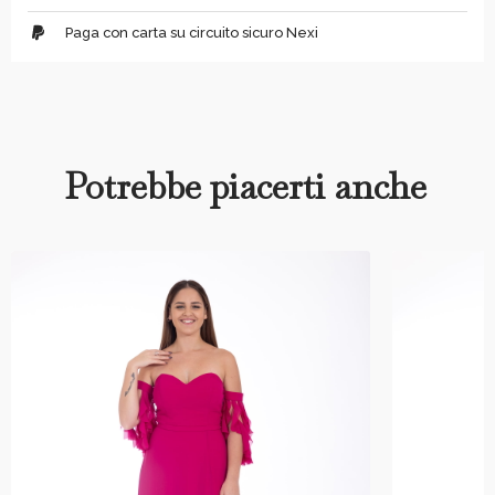
Paga con carta su circuito sicuro Nexi
Potrebbe piacerti anche