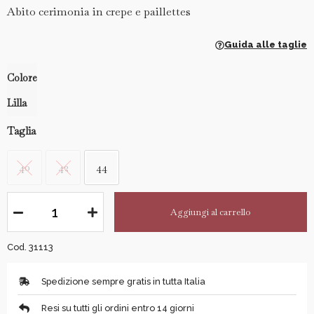
Abito cerimonia in crepe e paillettes
Guida alle taglie
Colore
Lilla
Taglia
40
42
44
Aggiungi al carrello
Cod. 31113
Spedizione sempre gratis in tutta Italia
Resi su tutti gli ordini entro 14 giorni