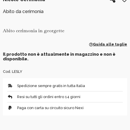
Abito da cerimonia
Abito cerimonia in georgette
Guida alle taglie
Il prodotto non è attualmente in magazzino e non è
disponibile.
Cod. LESLY
Spedizione sempre gratis in tutta Italia
Resi su tutti gli ordini entro 14 giorni
Paga con carta su circuito sicuro Nexi