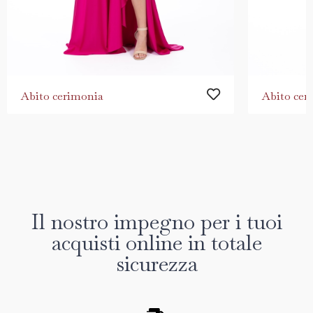
Abito cerimonia
Abito cer
Il nostro impegno per i tuoi
acquisti online in totale
sicurezza