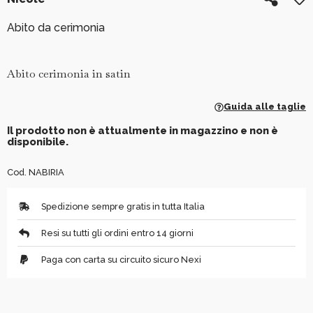
Abito da cerimonia
Abito cerimonia in satin
Guida alle taglie
Il prodotto non è attualmente in magazzino e non è
disponibile.
Cod. NABIRIA
Spedizione sempre gratis in tutta Italia
Resi su tutti gli ordini entro 14 giorni
Paga con carta su circuito sicuro Nexi