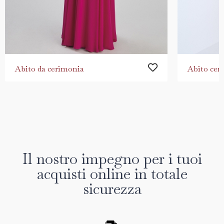
Abito da cerimonia
Abito cer
Il nostro impegno per i tuoi
acquisti online in totale
sicurezza