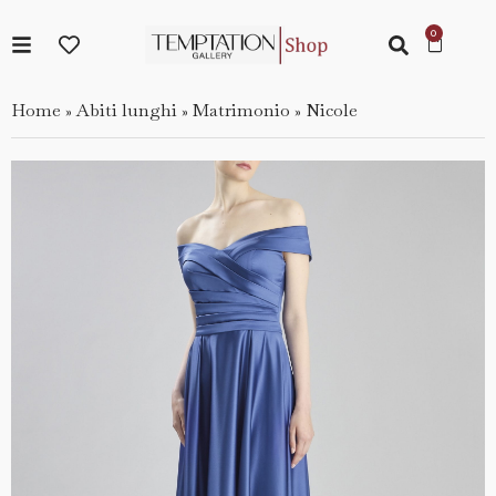
Home
Abiti lunghi
Matrimonio
Nicole
»
»
»