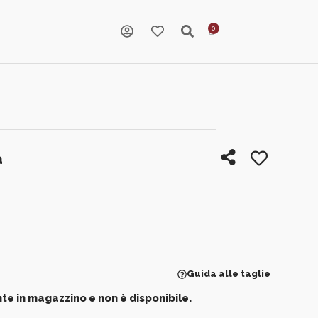
a
Guida alle taglie
te in magazzino e non è disponibile.