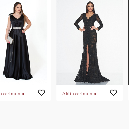
o cerimonia
Abito cerimonia