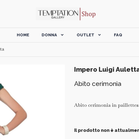
HOME
DONNA
OUTLET
FAQ
ta
Impero Luigi Aulett
Abito cerimonia
Abito cerimonia in paillettes
Il prodotto non è attualmen