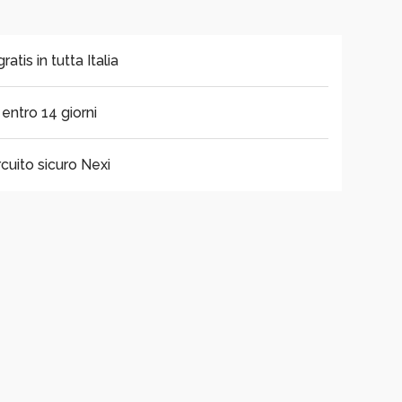
tis in tutta Italia
i entro 14 giorni
cuito sicuro Nexi