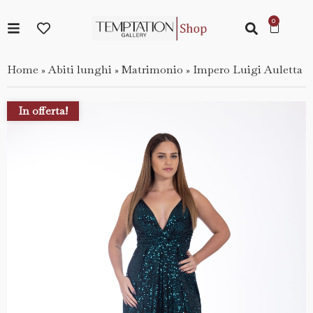
Home
Abiti lunghi
Matrimonio
Impero Luigi Auletta
»
»
»
In offerta!