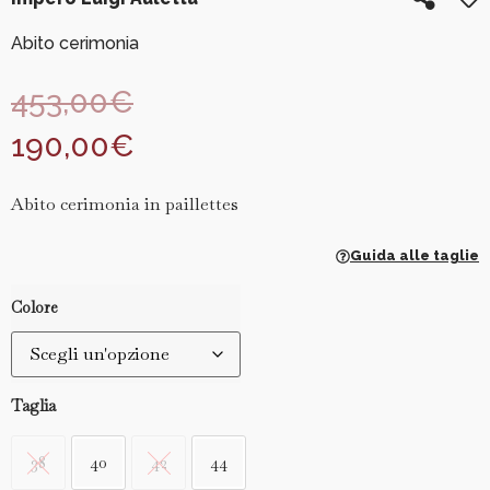
Abito cerimonia
453,00
€
190,00
€
Abito cerimonia in paillettes
Guida alle taglie
Colore
Taglia
38
40
42
44