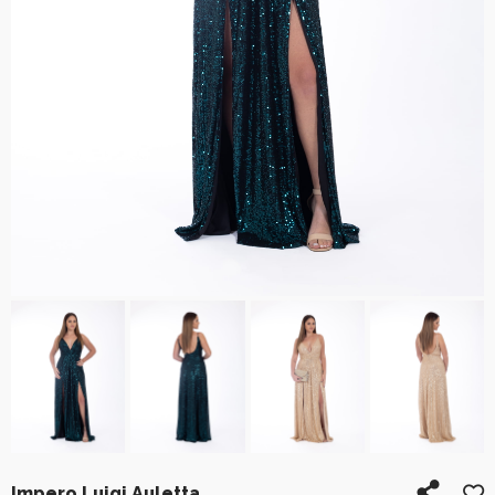
Impero Luigi Auletta