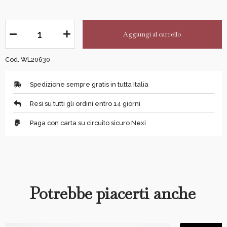
Aggiungi al carrello
Cod. WL20630
Spedizione sempre gratis in tutta Italia
Resi su tutti gli ordini entro 14 giorni
Paga con carta su circuito sicuro Nexi
Potrebbe piacerti anche