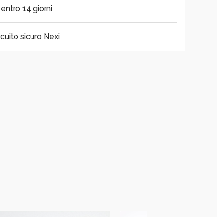
i entro 14 giorni
cuito sicuro Nexi