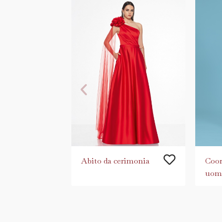
Abito da cerimonia
Coor
uom