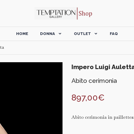
HOME
DONNA
OUTLET
FAQ
ta
Impero Luigi Aulett
Abito cerimonia
897,00
€
Abito cerimonia in paillettes