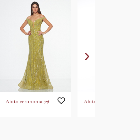
Abito cerimonia 726
Abito cerimonia