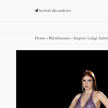
Iscriviti alla nesletter
Home
Matrimonio
Impero Luigi Aulet
»
»