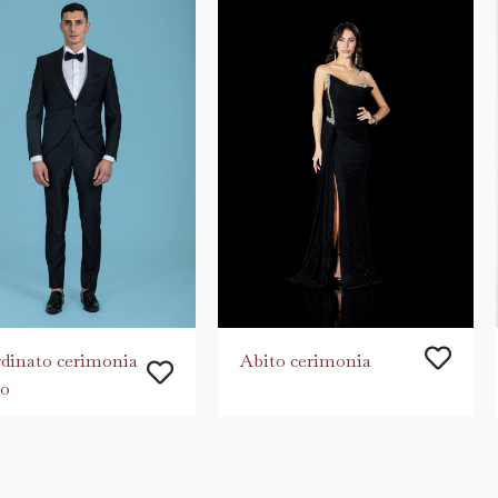
dinato cerimonia
Abito cerimonia
o