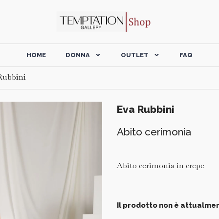
HOME
DONNA
OUTLET
FAQ
Rubbini
Eva Rubbini
Abito cerimonia
Abito cerimonia in crepe
Il prodotto non è attualmen