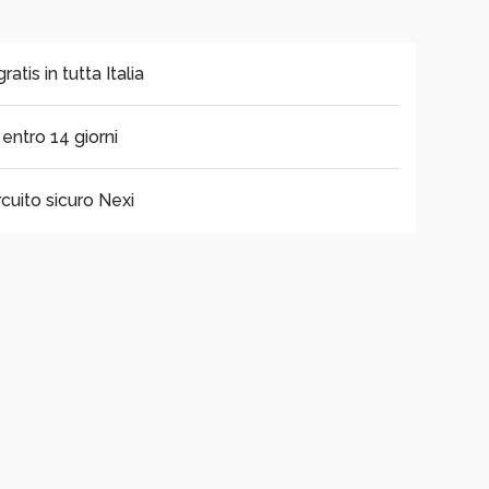
tis in tutta Italia
i entro 14 giorni
cuito sicuro Nexi