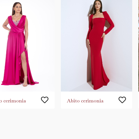
o cerimonia
Abito cerimonia