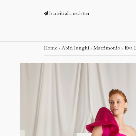
Iscriviti alla nesletter
Home
Abiti lunghi
Matrimonio
Eva 
»
»
»