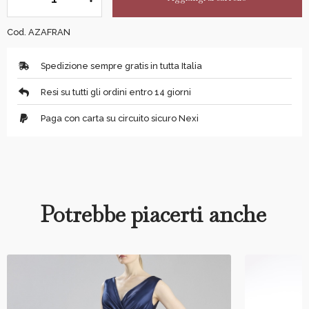
Cod. AZAFRAN
Spedizione sempre gratis in tutta Italia
Resi su tutti gli ordini entro 14 giorni
Paga con carta su circuito sicuro Nexi
Potrebbe piacerti anche