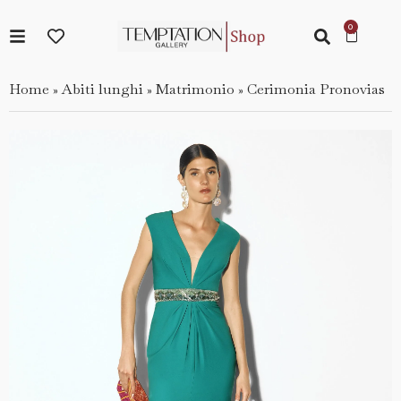
Home
Abiti lunghi
Matrimonio
Cerimonia Pronovias
»
»
»