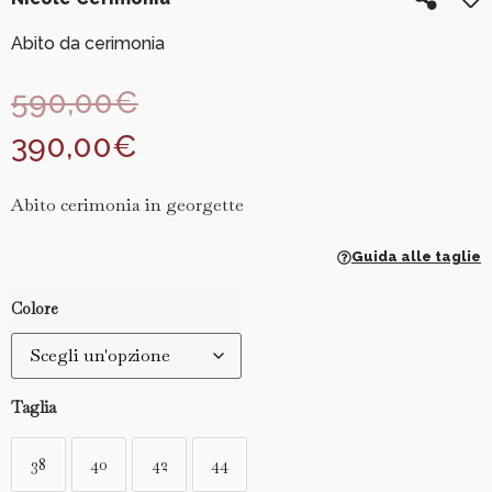
Abito da cerimonia
590,00
€
390,00
€
Abito cerimonia in georgette
Guida alle taglie
Colore
Taglia
38
40
42
44