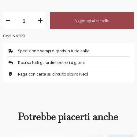
Aggiungi al carrello
Cod. NAOKI
Spedizione sempre gratis in tutta Italia
Resi su tutti gli ordini entro 14 giorni
Paga con carta su circuito sicuro Nexi
Potrebbe piacerti anche