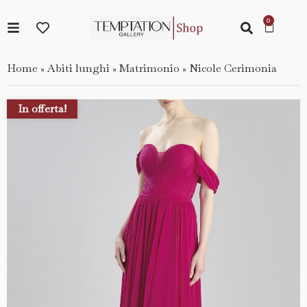
Home
Abiti lunghi
Matrimonio
Nicole Cerimonia
»
»
»
In offerta!