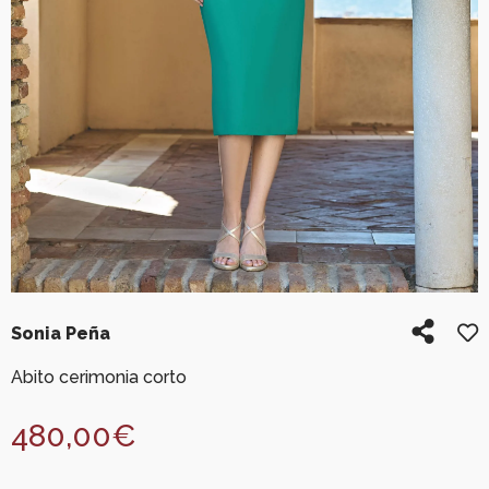
Sonia Peña
Abito cerimonia corto
480,00
€