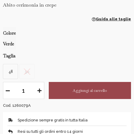
Abito cerimonia in crepe
Guida alle taglie
Colore
Verde
Taglia
48
50
Aggiungi al carrello
Cod. 1260079A
Spedizione sempre gratis in tutta Italia
Resi su tutti gli ordini entro 14 giorni