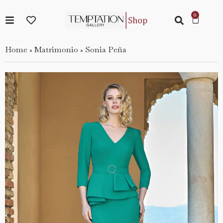
Home
Matrimonio
Sonia Peña
»
»