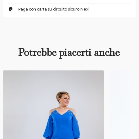
Paga con carta su circuito sicuro Nexi
Potrebbe piacerti anche