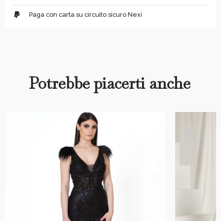
Paga con carta su circuito sicuro Nexi
Potrebbe piacerti anche