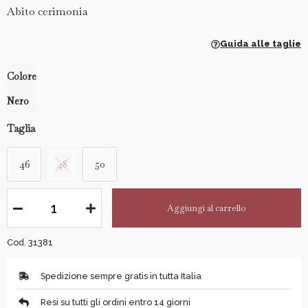
Abito cerimonia
Guida alle taglie
Colore
Nero
Taglia
46
48
50
Aggiungi al carrello
Cod. 31381
Spedizione sempre gratis in tutta Italia
Resi su tutti gli ordini entro 14 giorni