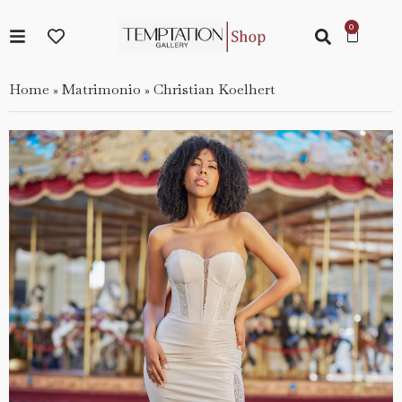
Home
Matrimonio
Christian Koelhert
»
»