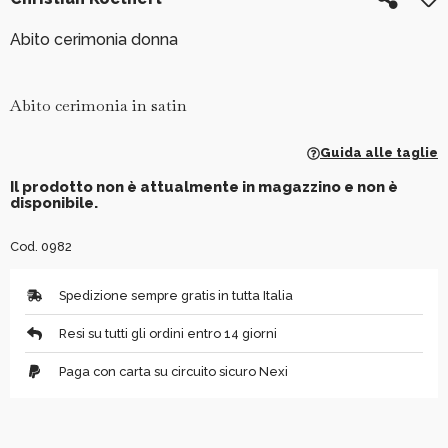
Abito cerimonia donna
Abito cerimonia in satin
Guida alle taglie
Il prodotto non è attualmente in magazzino e non è
disponibile.
Cod. 0982
Spedizione sempre gratis in tutta Italia
Resi su tutti gli ordini entro 14 giorni
Paga con carta su circuito sicuro Nexi