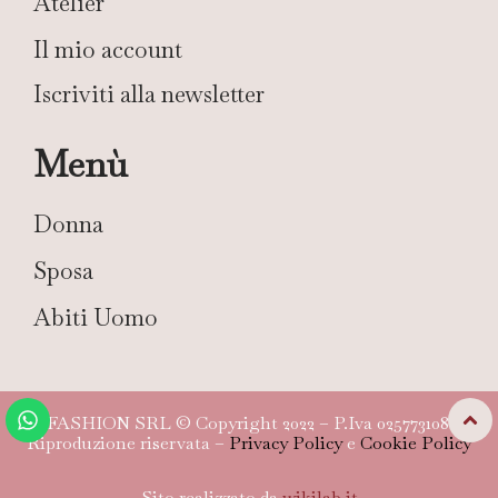
Atelier
Il mio account
Iscriviti alla newsletter
Menù
Donna
Sposa
Abiti Uomo
TG FASHION SRL © Copyright 2022 – P.Iva 02577310804 –
Riproduzione riservata –
Privacy Policy
e
Cookie Policy
Sito realizzato da
wikilab.it