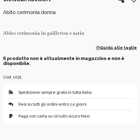
Abito cerimonia donna
Abito cerimonia in paillettes e satin
Guida alle taglie
Il prodotto non è attualmente in magazzino e non è
disponibile.
Cod. 1031
Spedizione sempre gratis in tutta Italia
Resi su tutti gli ordini entro 14 giorni
Paga con carta su circuito sicuro Nexi