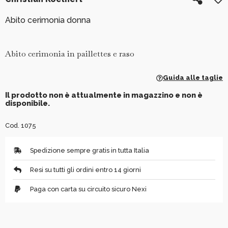
Abito cerimonia donna
Abito cerimonia in paillettes e raso
Guida alle taglie
Il prodotto non è attualmente in magazzino e non è
disponibile.
Cod. 1075
Spedizione sempre gratis in tutta Italia
Resi su tutti gli ordini entro 14 giorni
Paga con carta su circuito sicuro Nexi