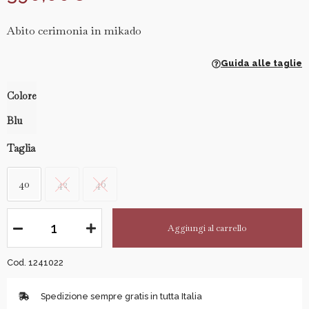
Abito cerimonia in mikado
Guida alle taglie
Colore
Blu
Taglia
40
42
46
Aggiungi al carrello
Cod. 1241022
Spedizione sempre gratis in tutta Italia