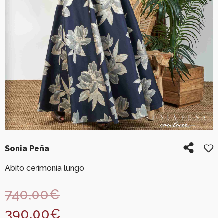
Sonia Peña
Abito cerimonia lungo
740,00
€
390,00
€