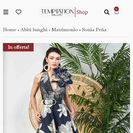
Home
Abiti lunghi
Matrimonio
Sonia Peña
»
»
»
In offerta!