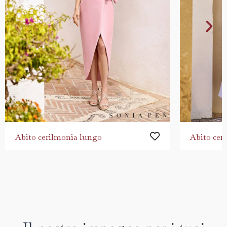
Abito cerilmonia lungo
Abito cer