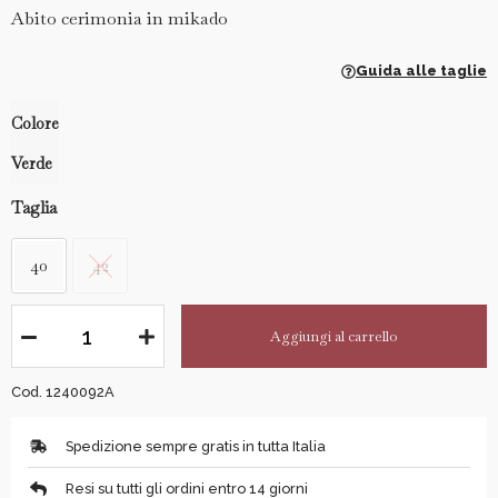
Abito cerimonia in mikado
Guida alle taglie
Colore
Verde
Taglia
40
42
Aggiungi al carrello
Cod. 1240092A
Spedizione sempre gratis in tutta Italia
Resi su tutti gli ordini entro 14 giorni