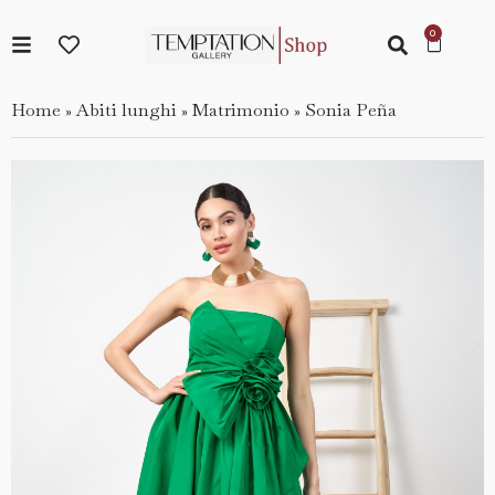
Home
Abiti lunghi
Matrimonio
Sonia Peña
»
»
»