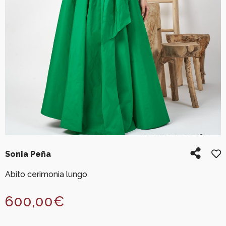
Sonia Peña
Abito cerimonia lungo
600,00
€