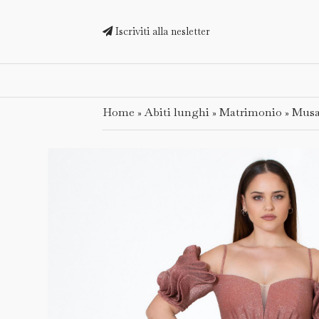
Iscriviti alla nesletter
Home
Abiti lunghi
Matrimonio
Musa
»
»
»