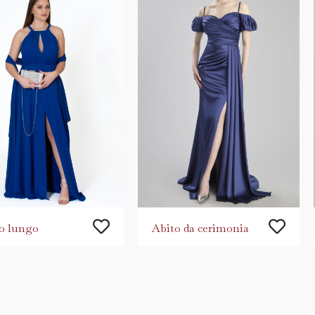
o lungo
Abito da cerimonia