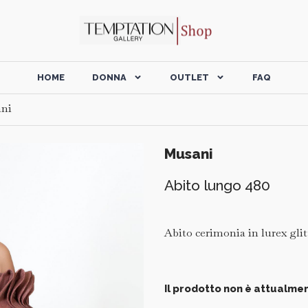
HOME
DONNA
OUTLET
FAQ
ni
Musani
Abito lungo 480
Abito cerimonia in lurex glit
Il prodotto non è attualmen