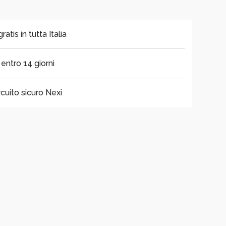
tis in tutta Italia
i entro 14 giorni
cuito sicuro Nexi