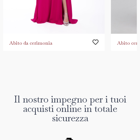
Abito da cerimonia
Abito cer
Il nostro impegno per i tuoi
acquisti online in totale
sicurezza