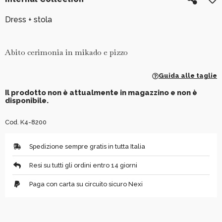
Dress + stola
Abito cerimonia in mikado e pizzo
Guida alle taglie
Il prodotto non è attualmente in magazzino e non è
disponibile.
Cod. K4-8200
Spedizione sempre gratis in tutta Italia
Resi su tutti gli ordini entro 14 giorni
Paga con carta su circuito sicuro Nexi