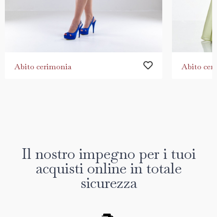
Abito cerimonia
Abito cer
Il nostro impegno per i tuoi
acquisti online in totale
sicurezza