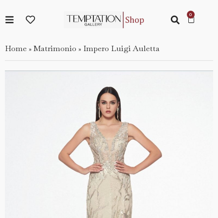
Home
Matrimonio
Impero Luigi Auletta
»
»