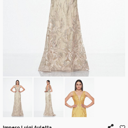
Impero Luigi Auletta