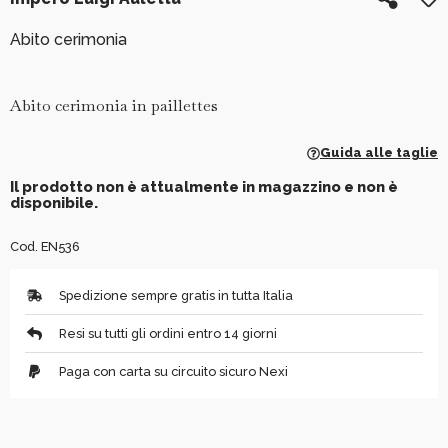
Abito cerimonia
Abito cerimonia in paillettes
Guida alle taglie
Il prodotto non è attualmente in magazzino e non è
disponibile.
Cod. EN536
Spedizione sempre gratis in tutta Italia
Resi su tutti gli ordini entro 14 giorni
Paga con carta su circuito sicuro Nexi